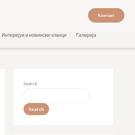
Контакт
Интервјуи и новински чланци
Галерија
Search
Search