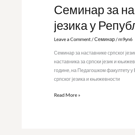
Семинар за на
језика у Репуб
Leave a Comment
/
Семинар
/
m9yn6
Семинар за наставнике српског јези
наставника за српски језик и књижев
године, на Педагошком факултету у
српског језика и књижевности
Read More »