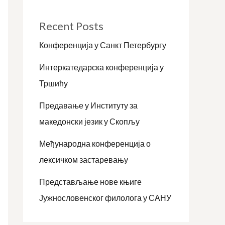
Recent Posts
Конференција у Санкт Петербургу
Интеркатедарска конференција у
Тршићу
Предавање у Институту за
македонски језик у Скопљу
Међународна конференција о
лексичком застаревању
Представљање нове књиге
Јужнословенског филолога у САНУ