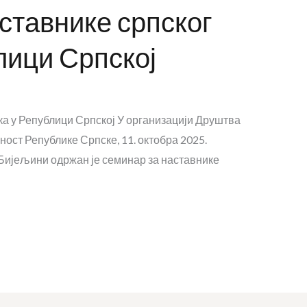
ставнике српског
лици Српској
ка у Републици Српској У организацији Друштва
ност Републике Српске, 11. октобра 2025.
 Бијељини одржан је семинар за наставнике